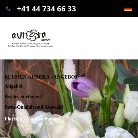
+41 44 734 66 33
BLUMEN AURORA - ANGEBOT
Angebot
Breites Sortiment
Beste Qualität und Auswahl
Floristik ist unsere Passion