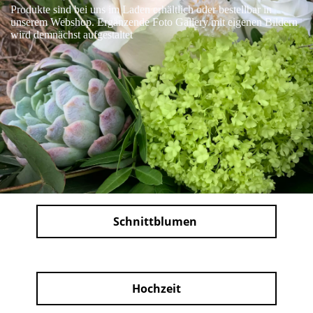
Produkte sind bei uns im Laden erhältlich oder bestellbar in
unserem Webshop. Ergänzende Foto Gallery mit eigenen Bildern
wird demnächst aufgestaltet
Schnittblumen
Hochzeit